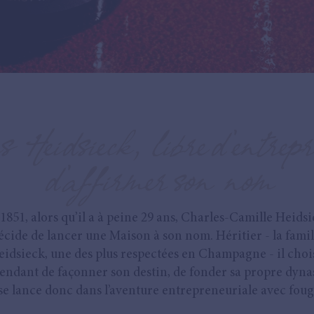
 Heidsieck, libre d’entrepr
d’affirmer son nom
1851, alors qu’il a à peine 29 ans, Charles-Camille Heids
écide de lancer une Maison à son nom. Héritier - la famil
idsieck, une des plus respectées en Champagne - il choi
endant de façonner son destin, de fonder sa propre dynas
 se lance donc dans l’aventure entrepreneuriale avec foug