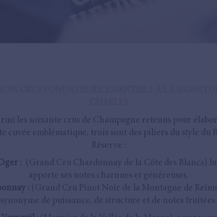
ROIS CRUS FONDATEURS, ESSENTIELS À LA SIGNATU
CHARLES
rmi les soixante crus de Champagne retenus pour élabo
te cuvée emblématique, trois sont des piliers du style du 
Réserve :
Oger :
(Grand Cru Chardonnay de la Côte des Blancs) lu
apporte ses notes charnues et généreuses.
onnay :
(Grand Cru Pinot Noir de la Montagne de Reims
synonyme de puissance, de structure et de notes fruitées.