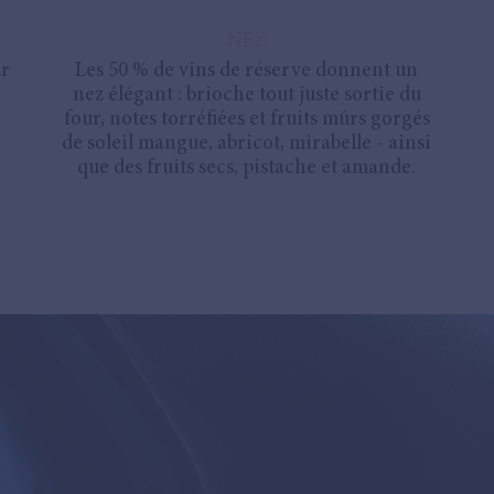
NEZ
ar
Les 50 % de vins de réserve donnent un
nez élégant : brioche tout juste sortie du
four, notes torréfiées et fruits mûrs gorgés
de soleil mangue, abricot, mirabelle - ainsi
que des fruits secs, pistache et amande.