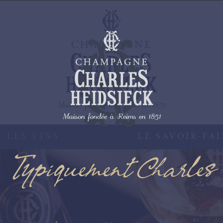
LES VINS
LE SAVOIR-FAI
Typiquement Charles