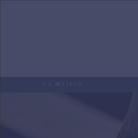
Aller au contenu principal
LA MAISON