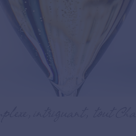
plexe, intriguant, tout Cha