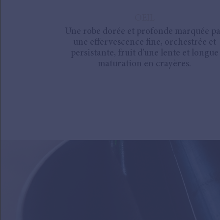
OEIL
Une robe dorée et profonde marquée p
une effervescence fine, orchestrée et
persistante, fruit d’une lente et longue
maturation en crayères.